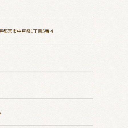
宇都宮市中戸祭1丁目5番４
/