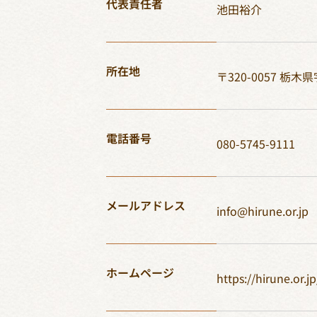
代表責任者
池田裕介
所在地
〒320-0057
栃木県
電話番号
080-5745-9111
メール
アドレス
info@hirune.or.jp
ホームページ
https://hirune.or.jp