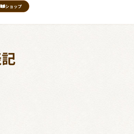
ショップ
表記