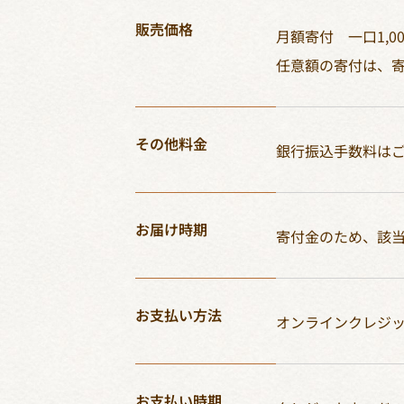
販売価格
月額寄付 一口1,0
任意額の寄付は、
その他料金
銀行振込手数料は
お届け時期
寄付金のため、該
お支払い方法
オンラインクレジ
お支払い時期