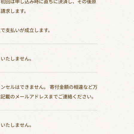
：初回は申し込み時に直ちに決済し、その後原
に請求します。
点で支払いが成立します。
いたしません。​
ンセルはできません。 寄付金額の相違など万
途記載のメールアドレスまでご連絡ください。
いたしません。​