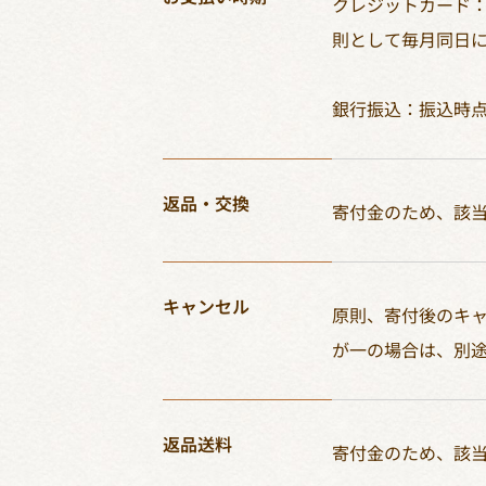
クレジットカード
則として毎月同日
銀行振込：振込時
返品・交換
寄付金のため、該当
キャンセル
原則、寄付後のキャ
が一の場合は、別
返品送料
寄付金のため、該当