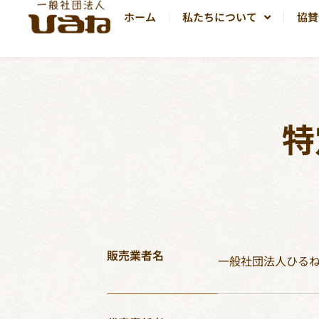
ホーム
私たちについて
協賛
特
販売業者名
一般社団法人ひる