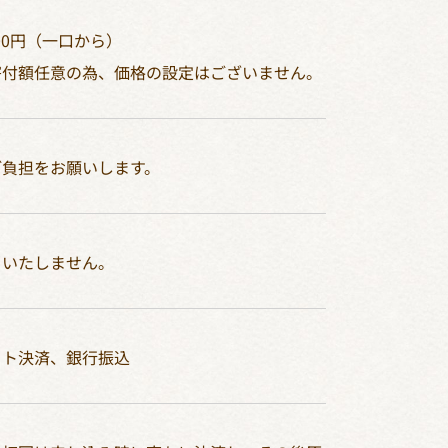
00円（一口から）
寄付額任意の為、価格の設定はございません。
ご負担をお願いします。
当いたしません。
ット決済、銀行振込